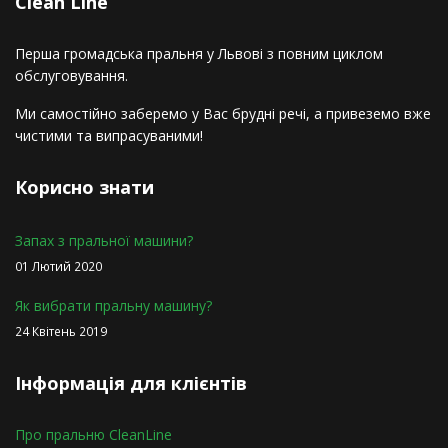
Сlean Line
Перша громадська пральня у Львові з повним циклом
обслуговування.
Ми самостійно заберемо у Вас брудні речі, а привеземо вже
чистими та випрасуваними!
Корисно знати
Запах з пральної машини?
01 Лютий 2020
Як вибрати пральну машину?
24 Квітень 2019
Інформація для клієнтів
Про пральню СleanLine