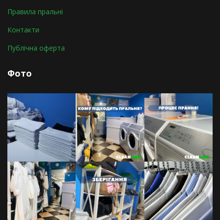
Правила пральні
Контакти
Публічна оферта
Фото