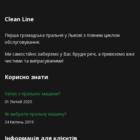
Сlean Line
Перша громадська пральня у Львові з повним циклом
обслуговування.
Ми самостійно заберемо у Вас брудні речі, а привеземо вже
чистими та випрасуваними!
Корисно знати
Запах з пральної машини?
01 Лютий 2020
Як вибрати пральну машину?
24 Квітень 2019
Інформація для клієнтів