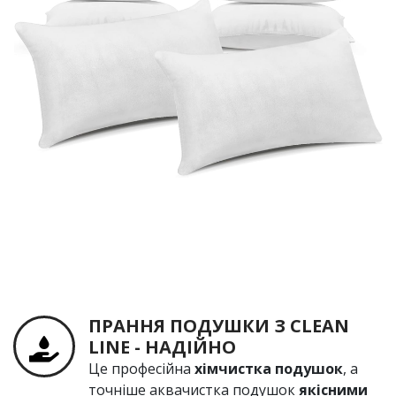
ПРАННЯ ПОДУШКИ З СLEAN
LINE - НАДІЙНО
Це професійна
хімчистка подушок
, а
точніше аквачистка подушок
якісними