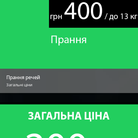
Прання речей
Загальні ціни