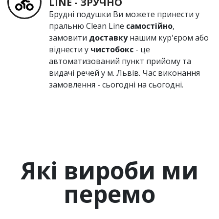
LINE - ЗРУЧНО
Брудні подушки Ви можете принести у
пральню Сlean Line
самостійно
,
замовити
доставку
нашим кур'єром або
віднести у
чистобокс
- це
автоматизований пункт прийому та
видачі речей у м. Львів. Час виконання
замовлення - сьогодні на сьогодні.
Які вироби ми
перемо