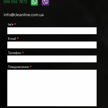
096 056 7872
info@cleanline.com.ua
*
Ім'я
*
Email
*
Телефон
*
Повідомлення