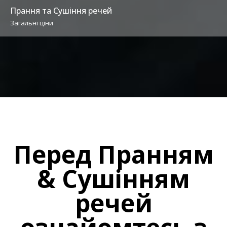
Прання та Сушіння речей
Загальні ціни
Перед Пранням
& Сушінням
речей