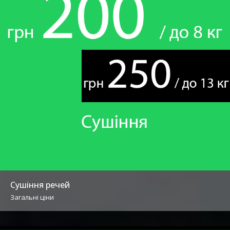
Сушіння речей
Загальні ціни