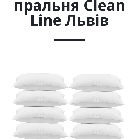
пральня Clean
Line Львів