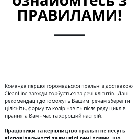
ознайомтесь з
ПРАВИЛАМИ!
Команда першої горомадьскої пральні з доставкою
CleanLine завжди торбується за речі клієнтів. Дані
рекомендації допоможуть Вашим речам зберегти
цілісніть, форму та колір навіть після ряду циклів
прання, а Вам - час та хороший настрій.
Працівники та керівництво пральні не несуть
відповідальності за вицвілі речі,плями, що