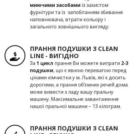
миючими засобами
із захистом
фурнітури та із запобіганням збивання
наповнювача, втрати кольору і
загального зовнішнього вигляду.
ПРАННЯ ПОДУШКИ З СLEAN
LINE - ВИГІДНО
За
1 цикл
прання Ви можете випрати
2-3
подушки
, що є явною перевагою перед
цінами хімчистки у м. Львів, які є досить
дорогими, а прання об’ємних речей дома
може вивести з ладу вашу пральну
машину. Максимальне завантаження
нашої пральної машини – 13 кілограм.
ПРАННЯ ПОДУШКИ З СLEAN