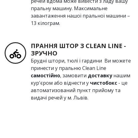
речей вдома може вивести з ладу вашу
пральну машину. Максимальне
завантаження нашої пральної машини –
13 кілограм.
ПРАННЯ ШТОР З СLEAN LINE -
ЗРУЧНО
Брудні штори, тюлі і гардини Ви можете
принести у пральню Сlean Line
самостійно
, замовити
доставку
нашим
кур'єром або віднести у
чистобокс
- це
автоматизований пункт прийому та
видачі речей у м. Львів.