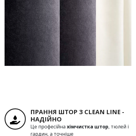
ПРАННЯ ШТОР З СLEAN LINE -
НАДІЙНО
Це професійна
хімчистка штор
, тюлей і
гардин, а точніше