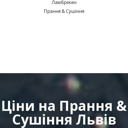
Ламбрекен
Прання & Сушіння
Ціни на Прання &
Сушіння Львів