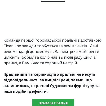
Команда першої горомадьскої пральні з доставкою
CleanLine завжди торбується за речі клієнтів. Дані
рекомендації допоможуть Вашим речам зберегти
цілісніть, форму та колір навіть після ряду циклів
прання, а Вам - час та хороший настрій.
Працівники та керівництво пральні не несуть
відповідальності за вицвілі речі,плями, що
залишились, втрачені ґудзики чи фурнітуру та
інші подібні дефекти.
ПРАВИЛА ПРАЛЬНІ