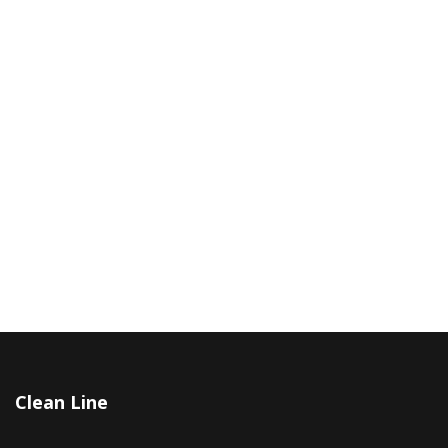
Сlean Line