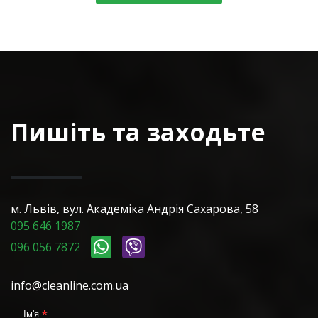
Пишіть та заходьте
м. Львів, вул. Академіка Андрія Сахарова, 58
095 646 1987
096 056 7872
info@cleanline.com.ua
*
Ім'я