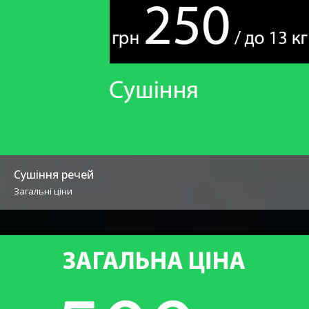
Сушіння речей
Загальні ціни