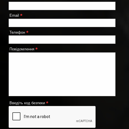
*
Email
*
Телефон
*
Повідомлення
*
Введіть код безпеки