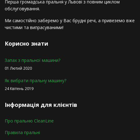
Перша громадська пральня у Львові з повним циклом
обслуговування.
Ми самостійно заберемо у Вас брудні речі, а привеземо вже
чистими та випрасуваними!
Корисно знати
Запах з пральної машини?
01 Лютий 2020
Як вибрати пральну машину?
24 Квітень 2019
Інформація для клієнтів
Про пральню СleanLine
Правила пральні