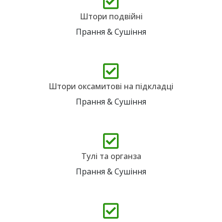
Штори подвійні
Прання & Сушіння
Штори оксамитові на підкладці
Прання & Сушіння
Тулі та органза
Прання & Сушіння