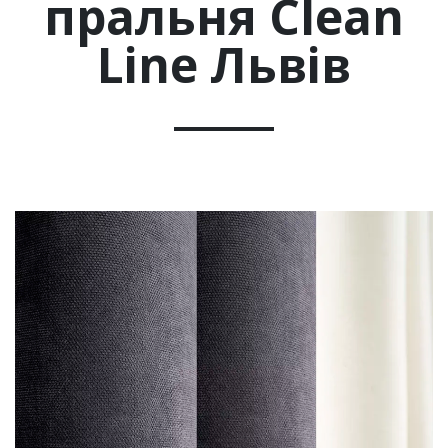
пральня Clean
Line Львів