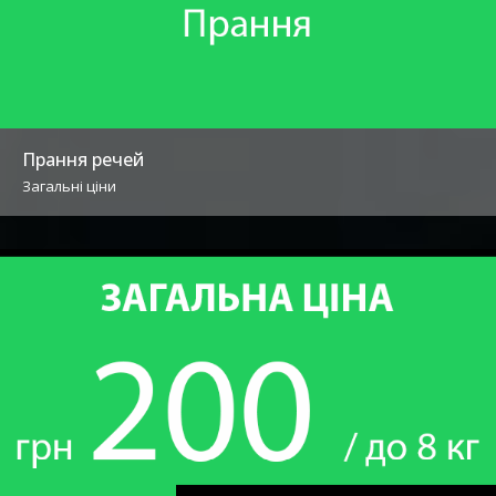
Прання речей
Загальні ціни