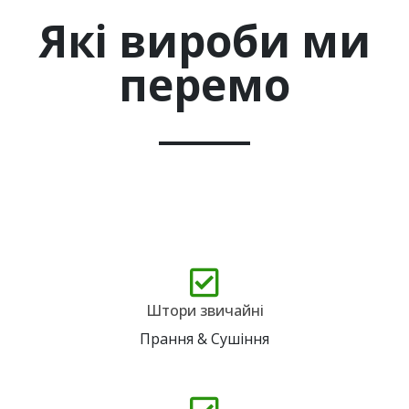
Які вироби ми
перемо
Штори звичайні
Прання & Сушіння