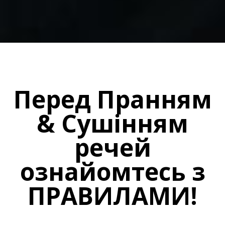
Перед Пранням
& Сушінням
речей
ознайомтесь з
ПРАВИЛАМИ!