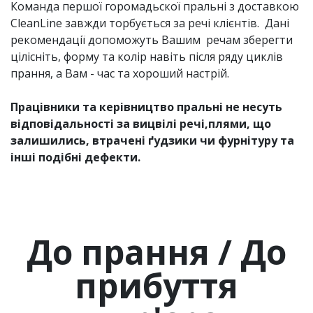
Команда першої горомадьскої пральні з доставкою
CleanLine завжди торбується за речі клієнтів. Дані
рекомендації допоможуть Вашим речам зберегти
цілісніть, форму та колір навіть після ряду циклів
прання, а Вам - час та хороший настрій.
Працівники та керівництво пральні не несуть
відповідальності за вицвілі речі,плями, що
залишились, втрачені ґудзики чи фурнітуру та
інші подібні дефекти.
До прання / До
прибуття