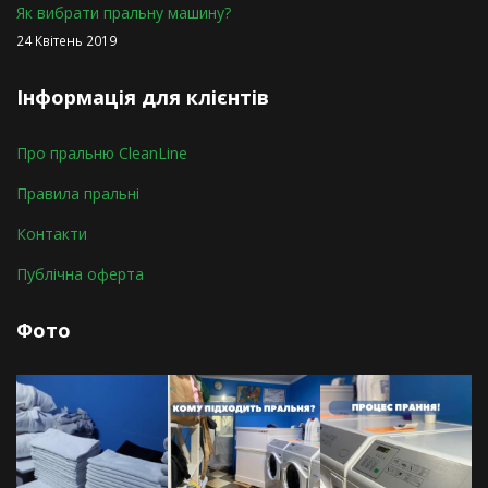
Як вибрати пральну машину?
24 Квітень 2019
Інформація для клієнтів
Про пральню СleanLine
Правила пральні
Контакти
Публічна оферта
Фото