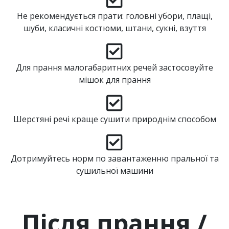
Не рекомендується прати: головні убори, плащі,
шуби, класичні костюми, штани, сукні, взуття
Для прання малогабаритних речей застосовуйте
мішок для прання
Шерстяні речі краще сушити природнім способом
Дотримуйтесь норм по завантаженню пральної та
сушильної машини
Після прання /