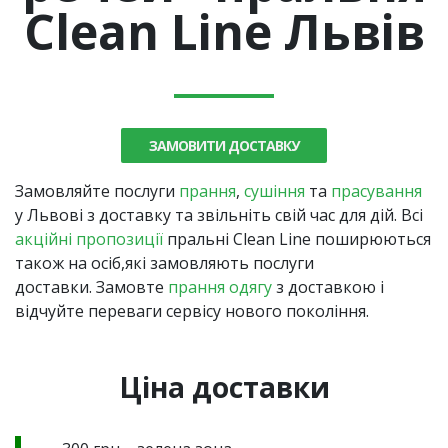
Clean Line Львів
ЗАМОВИТИ ДОСТАВКУ
Замовляйте послуги
прання
,
cушіння
та
прасування
у Львові з доставку та звільніть свій час для дій. Всі
акційні пропозиції
пральні Clean Line поширюються
також на осіб,які замовляють послуги
доставки. Замовте
прання одягу
з доставкою і
відчуйте переваги сервісу нового покоління.
Ціна доставки